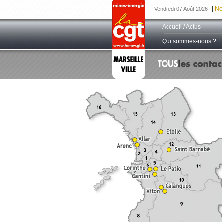
|
Ne
Vendredi 07 Août 2026
Accueil / Actus
Qui sommes-nous ?