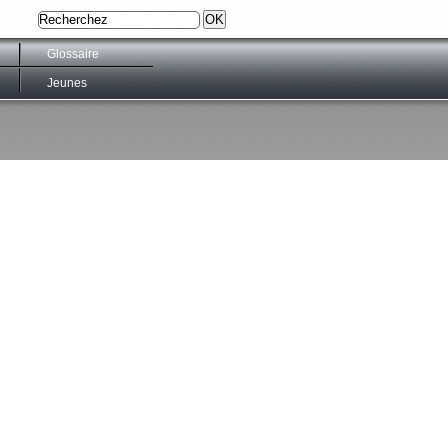
Glossaire
Jeunes