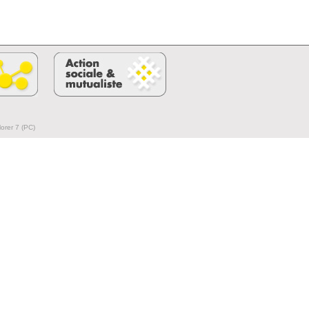
lorer 7 (PC)