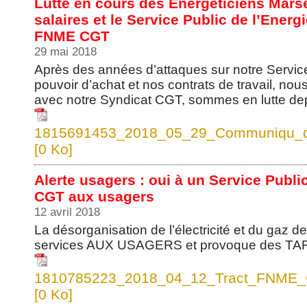
Lutte en cours des Energéticiens Marsei
salaires et le Service Public de l’Ene
FNME CGT
29 mai 2018
Après des années d’attaques sur notre Service
pouvoir d’achat et nos contrats de travail, nou
avec notre Syndicat CGT, sommes en lutte depui
1815691453_2018_05_29_Communiqu_de_
[0 Ko]
Alerte usagers : oui à un Service Publi
CGT aux usagers
12 avril 2018
La désorganisation de l’électricité et du gaz d
services AUX USAGERS et provoque des TA
1810785223_2018_04_12_Tract_FNME_C
[0 Ko]