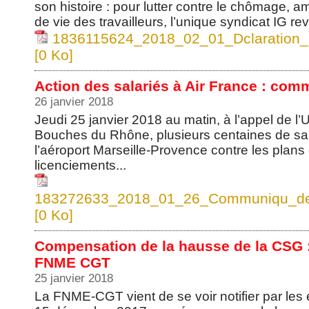
son histoire : pour lutter contre le chômage, amé
de vie des travailleurs, l’unique syndicat IG 
1836115624_2018_02_01_Dclaratio
[0 Ko]
Action des salariés à Air France : co
26 janvier 2018
Jeudi 25 janvier 2018 au matin, à l’appel de 
Bouches du Rhône, plusieurs centaines de sal
l’aéroport Marseille-Provence contre les plans 
licenciements...
183272633_2018_01_26_Communiqu_de_
[0 Ko]
Compensation de la hausse de la CSG :
FNME CGT
25 janvier 2018
La FNME-CGT vient de se voir notifier par les