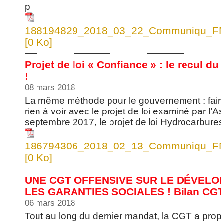
p
188194829_2018_03_22_Communiqu_FNM
[0 Ko]
Projet de loi « Confiance » : le recul du 
!
08 mars 2018
La même méthode pour le gouvernement : fair
rien à voir avec le projet de loi examiné par l
septembre 2017, le projet de loi Hydrocarbures
186794306_2018_02_13_Communiqu_FNM
[0 Ko]
UNE CGT OFFENSIVE SUR LE DÉVELO
LES GARANTIES SOCIALES ! Bilan CG
06 mars 2018
Tout au long du dernier mandat, la CGT a prop