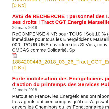
[0 Ko]
AVIS de RECHERCHE : personnel des I.
ses droits ! Tract CGT Energie Marseill
26 mars 2018
RéCOMPENSE 4 NR pour TOUS ! Soit 10 % (4 
immédiate pour tous les Energéticiens Marseill
000 ! POUR UNE ouverture des SLVies, conv
CMCAS comme Solidarité, Sp
1884200443_2018_03_26_Tract_CGT_Ene
[0 Ko]
Forte mobilisation des Energéticiens p
d'action du printemps des Services Pu
22 mars 2018
Partout en France, les Energéticiens ont répo
Les agents ont bien compris qu'il ne s'agissait
envers les Cheminots ou les Fonctionnaires mai