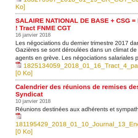
Ko]
SALAIRE NATIONAL DE BASE + CSG 
! Tract FNME CGT
16 janvier 2018
Les négociations du dernier trimestre 2017 dan
Gazières se sont déroulées dans un climat de 
agents en grève. Les négociations salariales 
1825134059_2018_01_16_Tract_4_pa
[0 Ko]
Calendrier des réunions de remises des
Syndicat
10 janvier 2018
Réunions destinées aux adhérents et sympath
181195429_2018_01_10_Journal_13_Ene
[0 Ko]