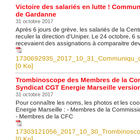
Victoire des salariés en lutte ! Commu
de Gardanne
31 octobre 2017
Après 6 jours de grève, les salariés de la Cent
reculer la direction d'Uniper. Le 24 octobre, 6 
recevaient des assignations à comparaitre dev
1730692935_2017_10_31_Communiqu_de
[0 Ko]
Trombinoscope des Membres de la Com
Syndicat CGT Energie Marseille versio
31 octobre 2017
Pour connaître les noms, les photos et les co
Energie Marseille : - Membres de la Commiss
- Membres de la CFC
17303121056_2017_10_30_Trombinoscop
[0 Ko]