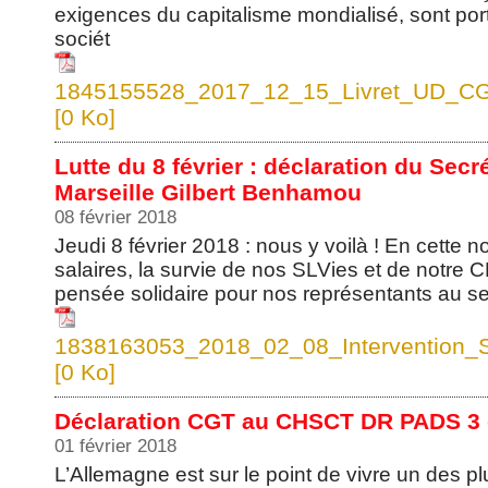
exigences du capitalisme mondialisé, sont port
sociét
1845155528_2017_12_15_Livret_UD_CGT
[0 Ko]
Lutte du 8 février : déclaration du Sec
Marseille Gilbert Benhamou
08 février 2018
Jeudi 8 février 2018 : nous y voilà ! En cette n
salaires, la survie de nos SLVies et de notre 
pensée solidaire pour nos représentants au se
1838163053_2018_02_08_Intervention_S
[0 Ko]
Déclaration CGT au CHSCT DR PADS 3 d
01 février 2018
L’Allemagne est sur le point de vivre un des