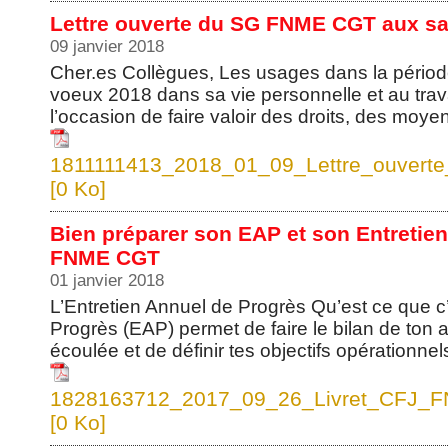
Lettre ouverte du SG FNME CGT aux sal
09 janvier 2018
Cher.es Collègues, Les usages dans la périod
voeux 2018 dans sa vie personnelle et au trava
l’occasion de faire valoir des droits, des moy
1811111413_2018_01_09_Lettre_ouver
[0 Ko]
Bien préparer son EAP et son Entretien 
FNME CGT
01 janvier 2018
L’Entretien Annuel de Progrès Qu’est ce que c’
Progrès (EAP) permet de faire le bilan de ton a
écoulée et de définir tes objectifs opérationnel
1828163712_2017_09_26_Livret_CFJ_F
[0 Ko]