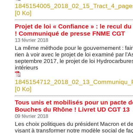
1845154005_2018_02_15_Tract_4_pages
[0 Ko]
Projet de loi « Confiance » : le recul du
! Communiqué de presse FNME CGT
13 février 2018
La même méthode pour le gouvernement : fair
rien à voir avec le projet de loi examiné par l
septembre 2017, le projet de loi Hydrocarbures
intérieurs
1845154712_2018_02_13_Communiqu_F
[0 Ko]
Tous unis et mobilisés pour un pacte d
Bouches du Rhône ! Livret UD CGT 13
09 février 2018
Les choix politiques du président Macron et d
visant à transformer notre modèle social de f