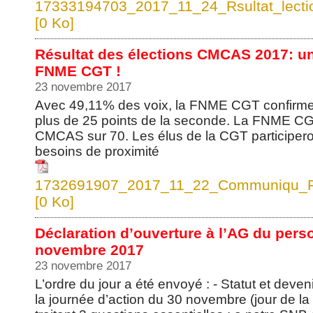
17333194703_2017_11_24_Rsultat_lect
[0 Ko]
Résultat des élections CMCAS 2017: un
FNME CGT !
23 novembre 2017
Avec 49,11% des voix, la FNME CGT confirme 
plus de 25 points de la seconde. La FNME CGT
CMCAS sur 70. Les élus de la CGT participero
besoins de proximité
1732691907_2017_11_22_Communiqu_F
[0 Ko]
Déclaration d’ouverture à l’AG du pers
novembre 2017
23 novembre 2017
L’ordre du jour a été envoyé : - Statut et deven
la journée d’action du 30 novembre (jour de l