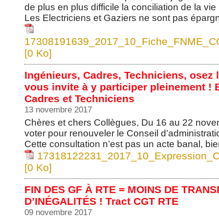
de plus en plus difficile la conciliation de la vi
Les Electriciens et Gaziers ne sont pas épargn
17308191639_2017_10_Fiche_FNME_CG
[0 Ko]
Ingénieurs, Cadres, Techniciens, osez l
vous invite à y participer pleinement 
Cadres et Techniciens
13 novembre 2017
Chères et chers Collègues, Du 16 au 22 nove
voter pour renouveler le Conseil d’administra
Cette consultation n’est pas un acte banal, bien
17318122231_2017_10_Expression_C
[0 Ko]
FIN DES GF À RTE = MOINS DE TRAN
D’INÉGALITÉS ! Tract CGT RTE
09 novembre 2017