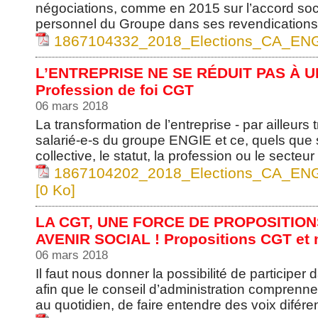
négociations, comme en 2015 sur l’accord soci
personnel du Groupe dans ses revendications.
1867104332_2018_Elections_CA_ENGI
L’ENTREPRISE NE SE RÉDUIT PAS À U
Profession de foi CGT
06 mars 2018
La transformation de l’entreprise - par ailleurs
salarié-e-s du groupe ENGIE et ce, quels que s
collective, le statut, la profession ou le secteur d
1867104202_2018_Elections_CA_ENGI
[0 Ko]
LA CGT, UNE FORCE DE PROPOSITIO
AVENIR SOCIAL ! Propositions CGT et 
06 mars 2018
Il faut nous donner la possibilité de participe
afin que le conseil d’administration comprenne
au quotidien, de faire entendre des voix difére