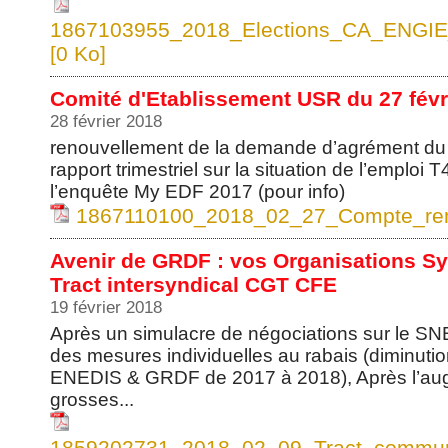
1867103955_2018_Elections_CA_ENGIE_
[0 Ko]
Comité d'Etablissement USR du 27 févr
28 février 2018
renouvellement de la demande d’agrément du
rapport trimestriel sur la situation de l’emploi T
l’enquête My EDF 2017 (pour info)
1867110100_2018_02_27_Compte_ren
Avenir de GRDF : vos Organisations Sy
Tract intersyndical CGT CFE
19 février 2018
Après un simulacre de négociations sur le SN
des mesures individuelles au rabais (diminuti
ENEDIS & GRDF de 2017 à 2018), Après l’aug
grosses...
1859202731_2018_02_09_Tract_commu