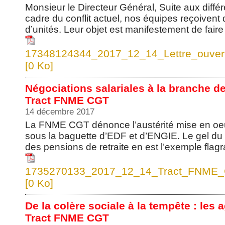
Monsieur le Directeur Général, Suite aux diff
cadre du conflit actuel, nos équipes reçoivent
d’unités. Leur objet est manifestement de faire
17348124344_2017_12_14_Lettre_ouv
[0 Ko]
Négociations salariales à la branche des
Tract FNME CGT
14 décembre 2017
La FNME CGT dénonce l’austérité mise en oeu
sous la baguette d’EDF et d’ENGIE. Le gel du 
des pensions de retraite en est l’exemple flagra
1735270133_2017_12_14_Tract_FNME_CG
[0 Ko]
De la colère sociale à la tempête : les 
Tract FNME CGT