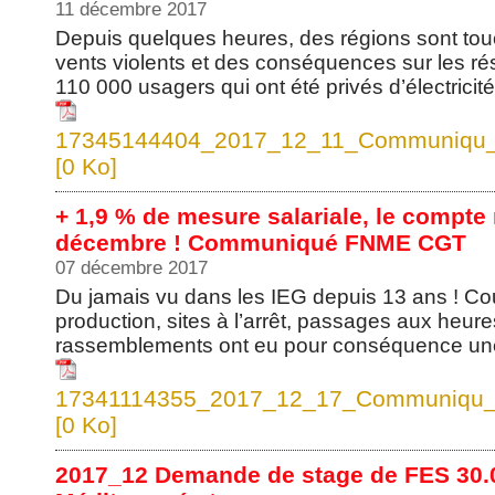
11 décembre 2017
Depuis quelques heures, des régions sont to
vents violents et des conséquences sur les ré
110 000 usagers qui ont été privés d’électricité.
17345144404_2017_12_11_Communiqu_
[0 Ko]
+ 1,9 % de mesure salariale, le compte 
décembre ! Communiqué FNME CGT
07 décembre 2017
Du jamais vu dans les IEG depuis 13 ans ! Co
production, sites à l’arrêt, passages aux heur
rassemblements ont eu pour conséquence une 
17341114355_2017_12_17_Communiqu_F
[0 Ko]
2017_12 Demande de stage de FES 30.0