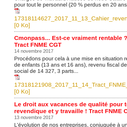
pour tout le personnel (20 % perdus en 20 ans !
17318114627_2017_11_13_Cahier_revend
[0 Ko]
Cmonpass... Est-ce vraiment rentable ? 
Tract FNME CGT
14 novembre 2017
Procédons pour cela à une mise en situation ré
de enfants (13 ans et 16 ans), revenu fiscal de
social de 14 327, 3 parts...
17318121908_2017_11_14_Tract_FNME_
[0 Ko]
Le droit aux vacances de qualité pour 
revendique et y travaille ! Tract FNME
13 novembre 2017
L’évolution de nos entreprises, conjuguée à u