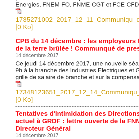
Energies, FNEM-FO, FNME-CGT et FCE-CFDT s
1735271002_2017_12_11_Communiqu_de_
[0 Ko]
CPB du 14 décembre : les employeurs fo
de la terre brûlée ! Communqué de p
14 décembre 2017
Ce jeudi 14 décembre 2017, une nouvelle séan
9h à la branche des Industries Electriques et G
grille de salaire de branche et sur la compens
17348123651_2017_12_14_Communiqu
[0 Ko]
Tentatives d'intimidation des Direction
actuel à GRDF : lettre ouverte de la
Directeur Général
14 décembre 2017