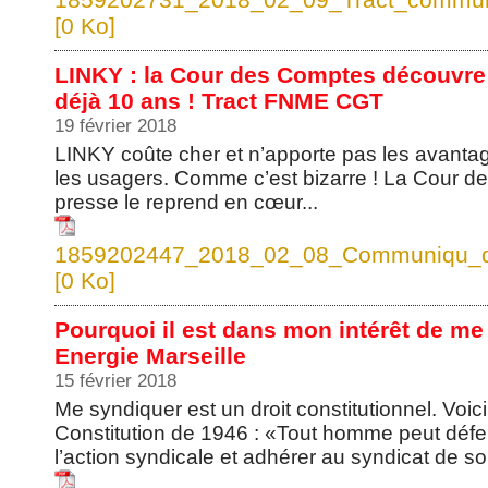
[0 Ko]
LINKY : la Cour des Comptes découvre c
déjà 10 ans ! Tract FNME CGT
19 février 2018
LINKY coûte cher et n’apporte pas les avantag
les usagers. Comme c’est bizarre ! La Cour des
presse le reprend en cœur...
1859202447_2018_02_08_Communiqu_d
[0 Ko]
Pourquoi il est dans mon intérêt de me
Energie Marseille
15 février 2018
Me syndiquer est un droit constitutionnel. Voic
Constitution de 1946 : «Tout homme peut défend
l’action syndicale et adhérer au syndicat de son