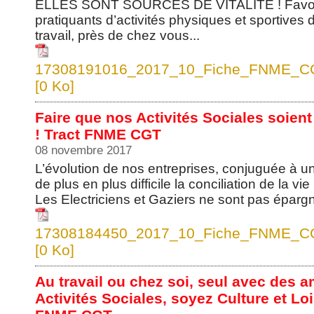
ELLES SONT SOURCES DE VITALITÉ ! Favoris
pratiquants d’activités physiques et sportives
travail, près de chez vous...
17308191016_2017_10_Fiche_FNME_CG
[0 Ko]
Faire que nos Activités Sociales soien
! Tract FNME CGT
08 novembre 2017
L’évolution de nos entreprises, conjuguée à un
de plus en plus difficile la conciliation de la vi
Les Electriciens et Gaziers ne sont pas épargné
17308184450_2017_10_Fiche_FNME_CGT
[0 Ko]
Au travail ou chez soi, seul avec des a
Activités Sociales, soyez Culture et Lo