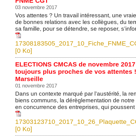
FNME CGT
03 novembre 2017
Vos attentes ? Un travail intéressant, une vra
de bonnes relations avec les collègues, du te
sa famille, pour se détendre, se reposer, s’infor
17308183505_2017_10_Fiche_FNME_CGT
[0 Ko]
ELECTIONS CMCAS de novembre 2017 : 
toujours plus proches de vos attente
Marseille
01 novembre 2017
Dans un contexte marqué par l’austérité, la re
biens communs, la dérèglementation de notre 
en concurrence des entreprises, qui poussent à 
17303123710_2017_10_26_Plaquette_CG
[0 Ko]