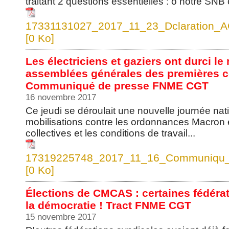
traitant 2 questions essentielles : o notre SN
17331131027_2017_11_23_Dclaration_AG_
[0 Ko]
Les électriciens et gaziers ont durci l
assemblées générales des premières c
Communiqué de presse FNME CGT
16 novembre 2017
Ce jeudi se déroulait une nouvelle journée nat
mobilisations contre les ordonnances Macron e
collectives et les conditions de travail...
17319225748_2017_11_16_Communiqu_
[0 Ko]
Élections de CMCAS : certaines fédérat
la démocratie ! Tract FNME CGT
15 novembre 2017