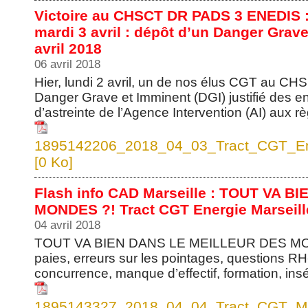
Victoire au CHSCT DR PADS 3 ENEDIS : 
mardi 3 avril : dépôt d’un Danger Grave
avril 2018
06 avril 2018
Hier, lundi 2 avril, un de nos élus CGT au C
Danger Grave et Imminent (DGI) justifié des e
d’astreinte de l’Agence Intervention (AI) aux rè
1895142206_2018_04_03_Tract_CGT_En
[0 Ko]
Flash info CAD Marseille : TOUT VA 
MONDES ?! Tract CGT Energie Marseill
04 avril 2018
TOUT VA BIEN DANS LE MEILLEUR DES MONDE
paies, erreurs sur les pointages, questions RH-
concurrence, manque d’effectif, formation, in
1895143327_2018_04_04_Tract_CGT_Mar