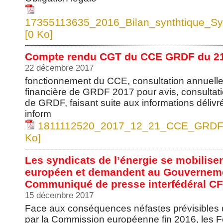
17355113635_2016_Bilan_synthtique_Sy
[0 Ko]
Compte rendu CGT du CCE GRDF du 2
22 décembre 2017
fonctionnement du CCE, consultation annuelle 
financière de GRDF 2017 pour avis, consultatio
de GRDF, faisant suite aux informations déliv
inform
1811112520_2017_12_21_CCE_GRDF_
Ko]
Les syndicats de l’énergie se mobilise
européen et demandent au Gouvernement
Communiqué de presse interfédéral C
15 décembre 2017
Face aux conséquences néfastes prévisibles
par la Commission européenne fin 2016, les