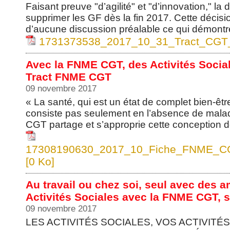
Faisant preuve "d’agilité" et "d’innovation," la
supprimer les GF dès la fin 2017. Cette décision 
d’aucune discussion préalable ce qui démontr
1731373538_2017_10_31_Tract_CGT_
Avec la FNME CGT, des Activités Socia
Tract FNME CGT
09 novembre 2017
« La santé, qui est un état de complet bien-êtr
consiste pas seulement en l’absence de maladi
CGT partage et s’approprie cette conception dé
17308190630_2017_10_Fiche_FNME_CG
[0 Ko]
Au travail ou chez soi, seul avec des a
Activités Sociales avec la FNME CGT, 
09 novembre 2017
LES ACTIVITÉS SOCIALES, VOS ACTIVITÉ