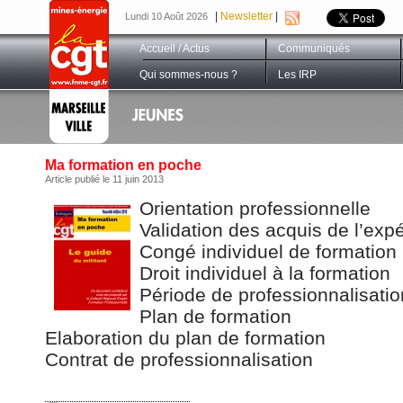
|
Newsletter
|
Lundi 10 Août 2026
Accueil / Actus
Communiqués
Qui sommes-nous ?
Les IRP
Ma formation en poche
Article publié le 11 juin 2013
Orientation professionnelle
Validation des acquis de l’exp
Congé individuel de formation
Droit individuel à la formation
Période de professionnalisatio
Plan de formation
Elaboration du plan de formation
Contrat de professionnalisation