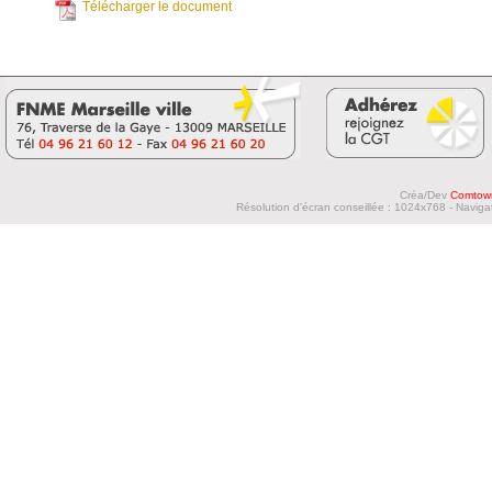
Télécharger le document
Créa/Dev
Comtow
Résolution d'écran conseillée : 1024x768 - Navigat